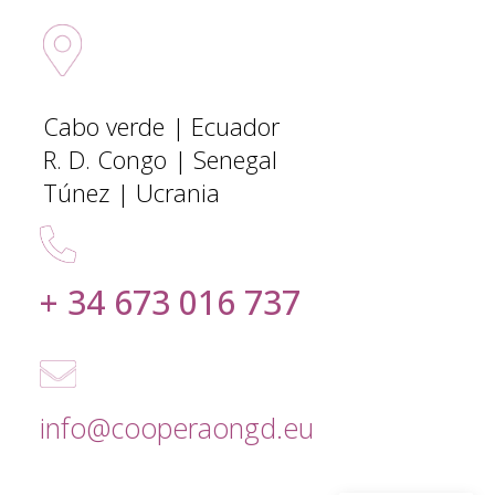
Sedes Internacionales
Cabo verde | Ecuador
R. D. Congo | Senegal
Túnez | Ucrania
+ 34 673 016 737
info@cooperaongd.eu