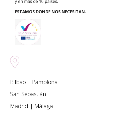
y en más de 10 países.
ESTAMOS DONDE NOS NECESITAN.
Sedes nacionales
Bilbao | Pamplona
San Sebastián
Madrid | Málaga