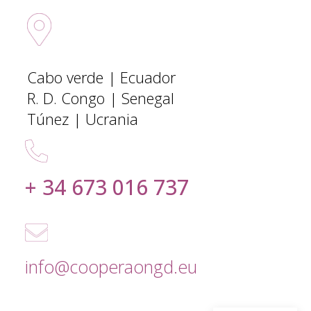
Sedes Internacionales
Cabo verde | Ecuador
R. D. Congo | Senegal
Túnez | Ucrania
+ 34 673 016 737
info@cooperaongd.eu