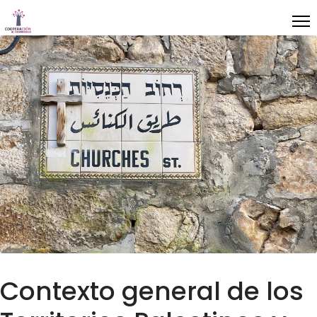
Contexto general de los