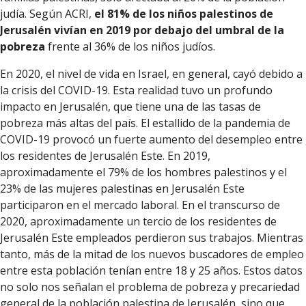
judía. Según ACRI,
el 81% de los niños palestinos de
Jerusalén vivían en 2019 por debajo del umbral de la
pobreza
frente al 36% de los niños judíos.
En 2020, el nivel de vida en Israel, en general, cayó debido a
la crisis del COVID-19. Esta realidad tuvo un profundo
impacto en Jerusalén, que tiene una de las tasas de
pobreza más altas del país. El estallido de la pandemia de
COVID-19 provocó un fuerte aumento del desempleo entre
los residentes de Jerusalén Este. En 2019,
aproximadamente el 79% de los hombres palestinos y el
23% de las mujeres palestinas en Jerusalén Este
participaron en el mercado laboral. En el transcurso de
2020, aproximadamente un tercio de los residentes de
Jerusalén Este empleados perdieron sus trabajos. Mientras
tanto, más de la mitad de los nuevos buscadores de empleo
entre esta población tenían entre 18 y 25 años. Estos datos
no solo nos señalan el problema de pobreza y precariedad
general de la población palestina de Jerusalén, sino que