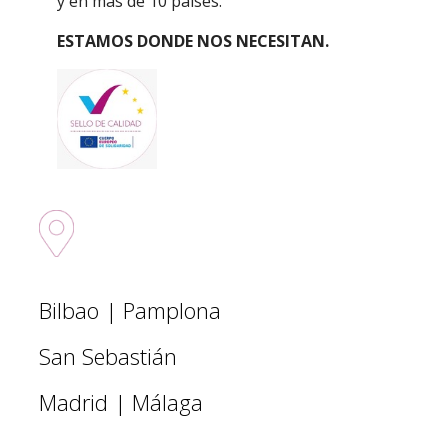
y en más de 10 países.
ESTAMOS DONDE NOS NECESITAN.
Sedes nacionales
Bilbao | Pamplona
San Sebastián
Madrid | Málaga