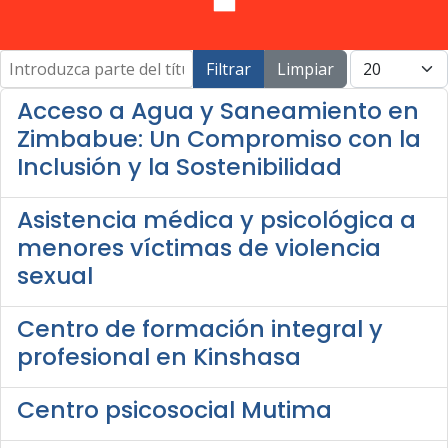
Introduzca parte del título
Cantidad a m
Filtrar
Limpiar
Acceso a Agua y Saneamiento en
Zimbabue: Un Compromiso con la
Inclusión y la Sostenibilidad
Asistencia médica y psicológica a
menores víctimas de violencia
sexual
Centro de formación integral y
profesional en Kinshasa
Centro psicosocial Mutima