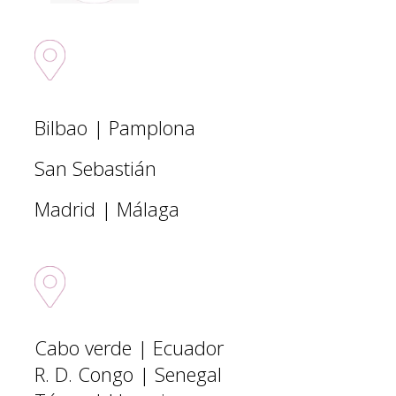
Sedes nacionales
Bilbao | Pamplona
San Sebastián
Madrid | Málaga
Sedes Internacionales
Cabo verde | Ecuador
R. D. Congo | Senegal