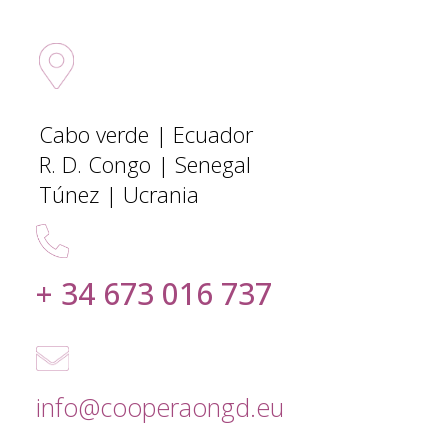
Sedes Internacionales
Cabo verde | Ecuador
R. D. Congo | Senegal
Túnez | Ucrania
+ 34 673 016 737
info@cooperaongd.eu