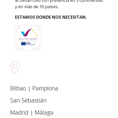
al Desarrollo con presencia en 3 continentes
y en más de 10 países.
ESTAMOS DONDE NOS NECESITAN.
Sedes nacionales
Bilbao | Pamplona
San Sebastián
Madrid | Málaga